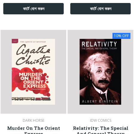
কার্টে যোগ করুন
কার্টে যোগ করুন
10% OFF
DARK HORSE
IDW COMICS
Murder On The Orient
Relativity: The Special
Express
And General Theory