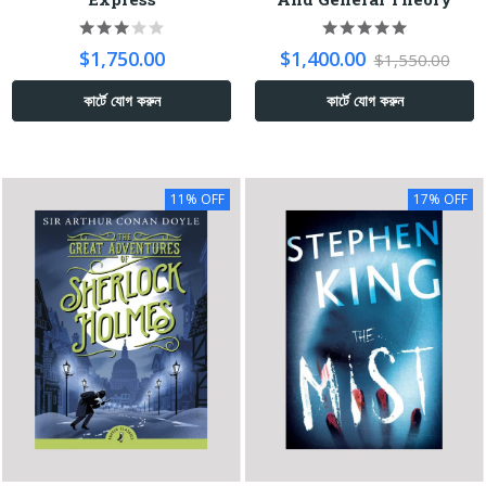
$1,750.00
$1,400.00
$1,550.00
কার্টে যোগ করুন
কার্টে যোগ করুন
11% OFF
17% OFF