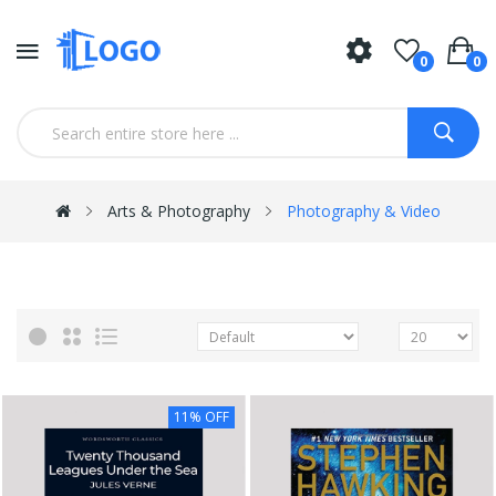
0
0
Arts & Photography
Photography & Video
11% OFF