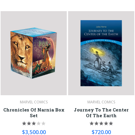
MARVEL COMICS
MARVEL COMICS
Chronicles Of Narnia Box
Journey To The Center
Set
Of The Earth
$3,500.00
$720.00